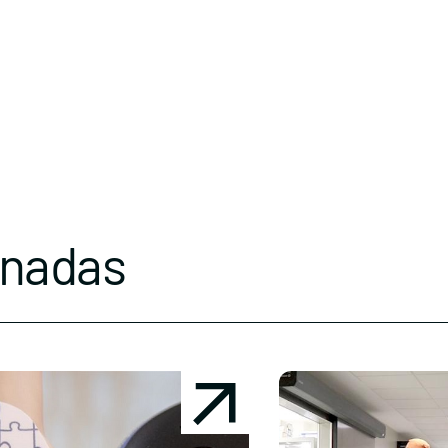
onadas