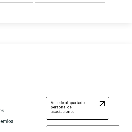
Accede al apartado
personal de
es
asociaciones
remios