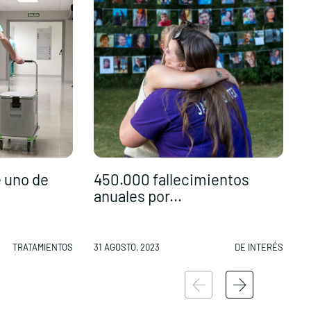
e uno de
450.000 fallecimientos
anuales por...
E
TRATAMIENTOS
31 AGOSTO, 2023
DE INTERÉS
3