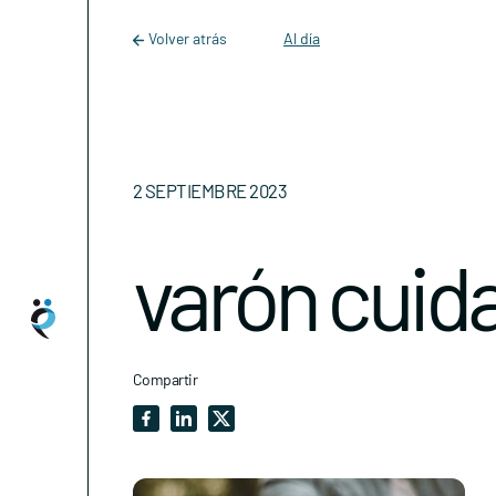
Main Navigation
Skip to content
Volver atrás
Al día
2 SEPTIEMBRE 2023
varón cuid
Compartir