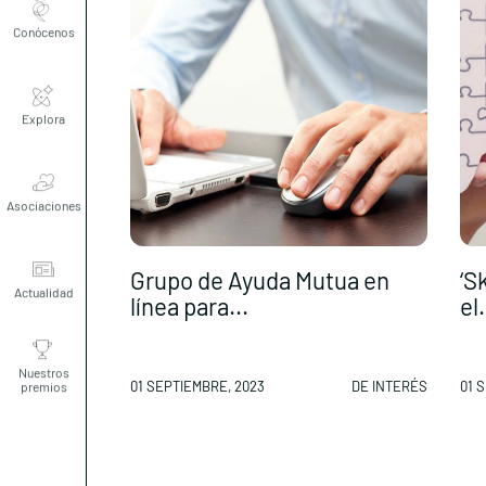
Conócenos
Explora
Asociaciones
Actualidad
Grupo de Ayuda Mutua en
‘S
línea para...
el.
Nuestros
premios
01 SEPTIEMBRE, 2023
DE INTERÉS
01 