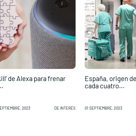
kill’ de Alexa para frenar
España, origen d
..
cada cuatro...
SEPTIEMBRE, 2023
DE INTERÉS
01 SEPTIEMBRE, 2023