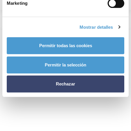
Marketing
Mostrar detalles
Permitir todas las cookies
Permitir la selección
Rechazar