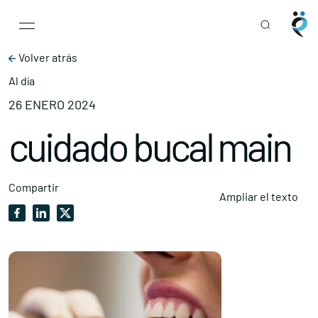
Main Navigation
Skip to content
Volver atrás
Al día
26 ENERO 2024
cuidado bucal main
Compartir
Ampliar el texto