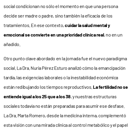
social condicionan no sólo el momento en que una persona
decide ser madre o padre, sino también la eficacia de los
tratamientos. En ese contexto,
cuidar la salud mental y
emocional se convierte en una prioridad clínica real
, no en un
añadido.
Otro punto clave abordado en la jornada fue el nuevo paradigma
social. La Dra. Nuria Pérez Esturo analizó cómo la emancipación
tardía, las exigencias laborales o la inestabilidad económica
están redibujando los tiempos reproductivos.
La fertilidad no se
entiende igual a los 25 que a los 38
, y nuestras estructuras
sociales todavía no están preparadas para asumir ese desfase.
La Dra. Marta Romero, desde la medicina interna, complementó
esta visión con una mirada clínica al control metabólico y el papel