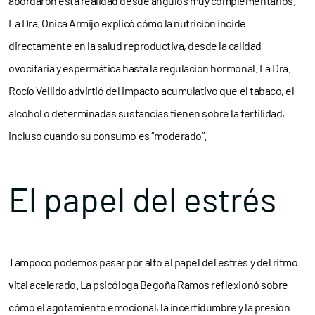
abordaron esta realidad desde ángulos muy complementarios.
La Dra. Onica Armijo explicó cómo la nutrición incide
directamente en la salud reproductiva, desde la calidad
ovocitaria y espermática hasta la regulación hormonal. La Dra.
Rocío Vellido advirtió del impacto acumulativo que el tabaco, el
alcohol o determinadas sustancias tienen sobre la fertilidad,
incluso cuando su consumo es “moderado”.
El papel del estrés
Tampoco podemos pasar por alto el papel del estrés y del ritmo
vital acelerado. La psicóloga Begoña Ramos reflexionó sobre
cómo el agotamiento emocional, la incertidumbre y la presión