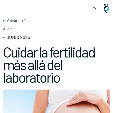
Main Navigation
Skip to content
Volver atrás
Al día
4 JUNIO 2025
Cuidar la fertilidad
más allá del
laboratorio