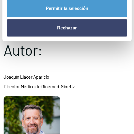
paso es reconocer que la biología no camina sola; camina con
Permitir la selección
nosotros, con nuestras costumbres, nuestras elecciones y
nuestras prioridades.
Rechazar
Autor:
Joaquín Llácer Aparicio
Director Médico de Ginemed-Ginefiv