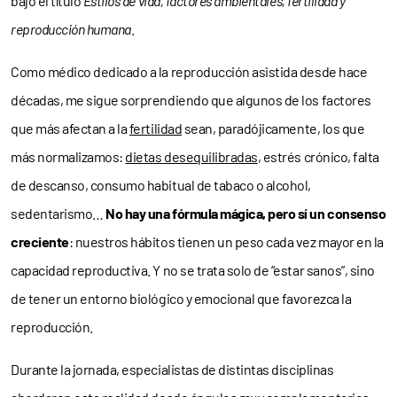
bajo el título
Estilos de vida, factores ambientales, fertilidad y
reproducción humana
.
Como médico dedicado a la reproducción asistida desde hace
décadas, me sigue sorprendiendo que algunos de los factores
que más afectan a la
fertilidad
sean, paradójicamente, los que
más normalizamos:
dietas desequilibradas
, estrés crónico, falta
de descanso, consumo habitual de tabaco o alcohol,
sedentarismo…
No hay una fórmula mágica, pero sí un consenso
creciente
: nuestros hábitos tienen un peso cada vez mayor en la
capacidad reproductiva. Y no se trata solo de “estar sanos”, sino
de tener un entorno biológico y emocional que favorezca la
reproducción.
Durante la jornada, especialistas de distintas disciplinas