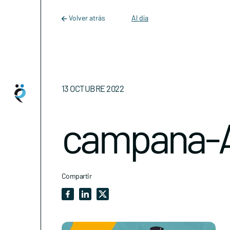
Main Navigation
Skip to content
Volver atrás
Al día
13 OCTUBRE 2022
campana-A
Compartir