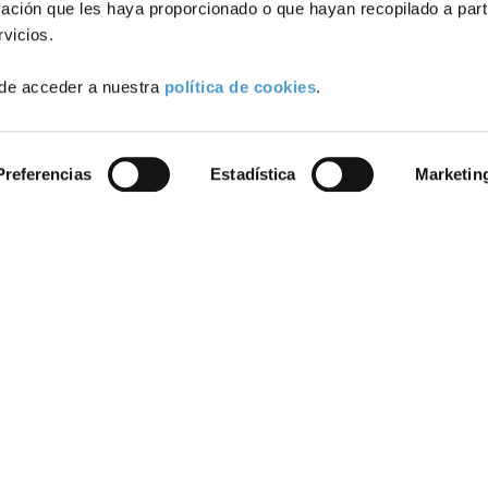
ación que les haya proporcionado o que hayan recopilado a parti
OCTUBRE, 2022
DE INTERÉS
13 OCTUBRE, 2022
vicios.
de acceder a nuestra
política de cookies
.
Preferencias
Estadística
Marketin