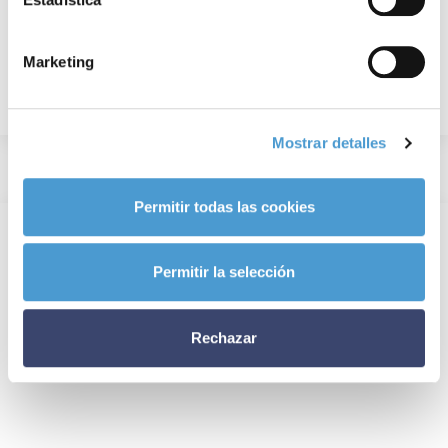
Marketing
Mostrar detalles
Permitir todas las cookies
Permitir la selección
Rechazar