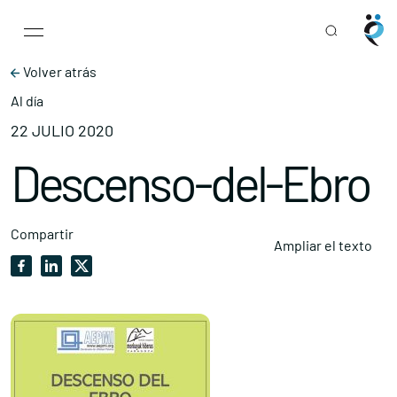
Main Navigation
Skip to content
Volver atrás
Al día
22 JULIO 2020
Descenso-del-Ebro
Compartir
Ampliar el texto