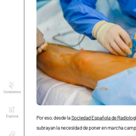
Conócenos
Explora
Por eso, desde la
Sociedad Española de Radiología
subrayan la necesidad de poner en marcha campañ
Asociaciones