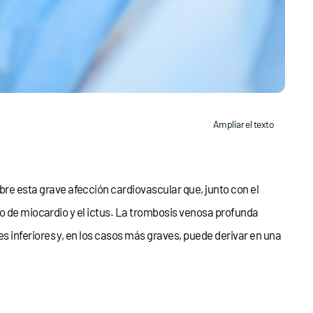
Ampliar el texto
re esta grave afección cardiovascular que, junto con el
to de miocardio y el ictus. La trombosis venosa profunda
 inferiores y, en los casos más graves, puede derivar en una