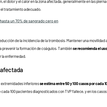
 el dolor y el calor en la zona afectada, generalmente en las piern
r el tratamiento adecuado.
 hasta un 70% de sangrado cero en
 reducción de la incidencia de la trombosis. Mantener una movilida
r a prevenir la formación de coágulos. También
se recomienda el uso
r la enfermedad.
 afectada
s extremidades inferiores
se estima entre 50 y 100 casos por cada 1
 cada 100 pacientes diagnosticados con TVP fallece, y en los caso