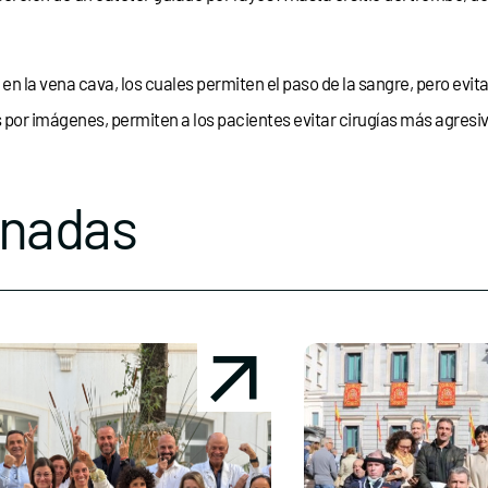
os en la vena cava, los cuales permiten el paso de la sangre, pero ev
or imágenes, permiten a los pacientes evitar cirugías más agresiva
onadas