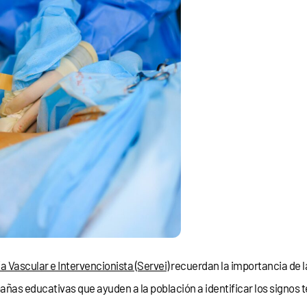
 Vascular e Intervencionista (Servei)
recuerdan la importancia de l
as educativas que ayuden a la población a identificar los signos 