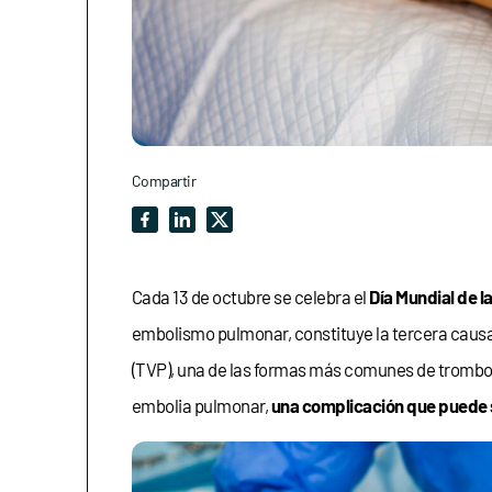
Compartir
Cada 13 de octubre se celebra el
Día Mundial de l
embolismo pulmonar, constituye la tercera causa 
(TVP), una de las formas más comunes de trombosi
embolia pulmonar,
una complicación que puede s