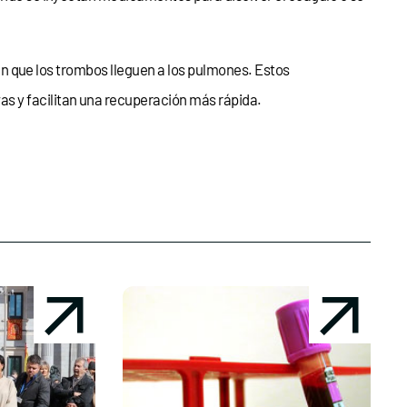
itan que los trombos lleguen a los pulmones. Estos
s y facilitan una recuperación más rápida.