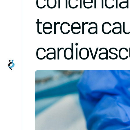
tercera ca
cardiovasc