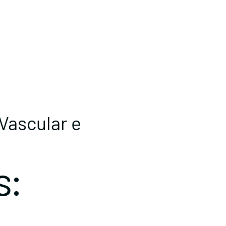
Vascular e
s: