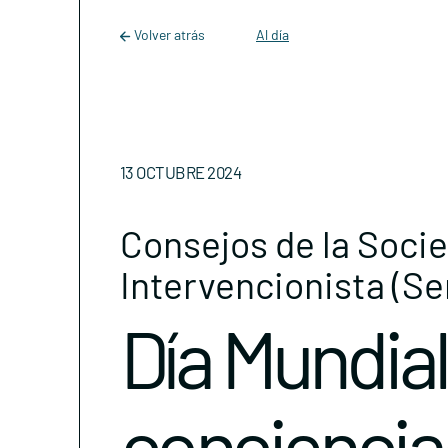
Main Navigation
Skip to content
Volver atrás
Al día
13 OCTUBRE 2024
Consejos de la Soci
Intervencionista (Se
Día Mundial
conciencia