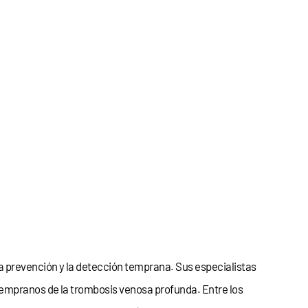
a prevención y la detección temprana. Sus especialistas
tempranos de la trombosis venosa profunda. Entre los