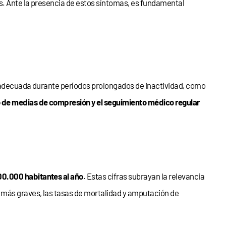
as. Ante la presencia de estos síntomas, es fundamental
d adecuada durante períodos prolongados de inactividad, como
 de medias de compresión y el seguimiento médico regular
00.000 habitantes al año
. Estas cifras subrayan la relevancia
s más graves, las tasas de mortalidad y amputación de