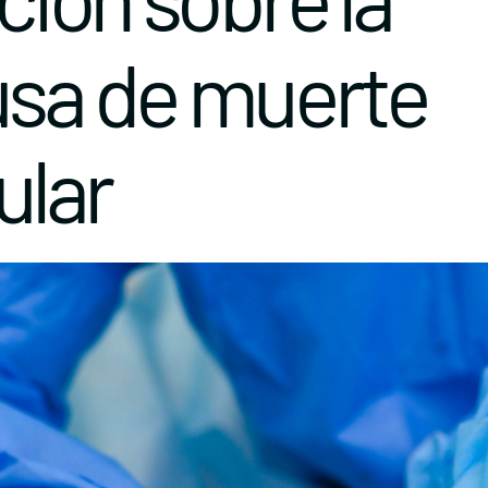
usa de muerte
ular