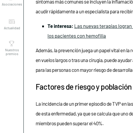
síntomas más comunes se incluyen la inflamación,
acudir rápidamente a un especialista para recibi
Actualidad
Te interesa:
Las nuevas terapias logran
los pacientes con hemofilia
Nuestros
premios
Además, la prevención juega un papel vital en la
en vuelos largos o tras una cirugía, puede ayuda
para las personas con mayor riesgo de desarrolla
Factores de riesgo y población
La incidencia de un primer episodio de TVP en la
de esta enfermedad, ya que se calcula que uno de
miembros pueden superar el 40%.