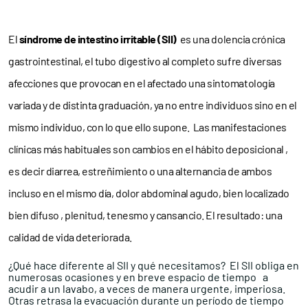
El
síndrome de intestino irritable (SII)
es una dolencia crónica
gastrointestinal, el tubo digestivo al completo sufre diversas
afecciones que provocan en el afectado una sintomatología
variada y de distinta graduación, ya no entre individuos sino en el
mismo individuo, con lo que ello supone. Las manifestaciones
clínicas más habituales son cambios en el hábito deposicional ,
es decir diarrea, estreñimiento o una alternancia de ambos
incluso en el mismo día, dolor abdominal agudo, bien localizado
bien difuso , plenitud, tenesmo y cansancio. El resultado: una
calidad de vida deteriorada.
¿Qué hace diferente al SII y qué necesitamos? El SII obliga en
numerosas ocasiones y en breve espacio de tiempo a
acudir a un lavabo, a veces de manera urgente, imperiosa.
Otras retrasa la evacuación durante un período de tiempo