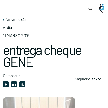
Main Navigation
Skip to content
Volver atrás
Al día
11 MARZO 2016
entrega cheque
GENE
Compartir
Ampliar el texto