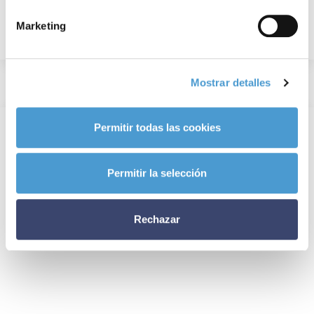
Marketing
Mostrar detalles
Permitir todas las cookies
Permitir la selección
Rechazar