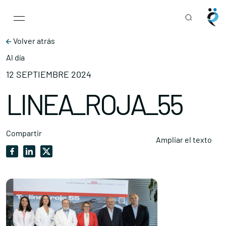
Main Navigation
Skip to content
Volver atrás
Al día
12 SEPTIEMBRE 2024
LINEA_ROJA_55
Compartir
Ampliar el texto