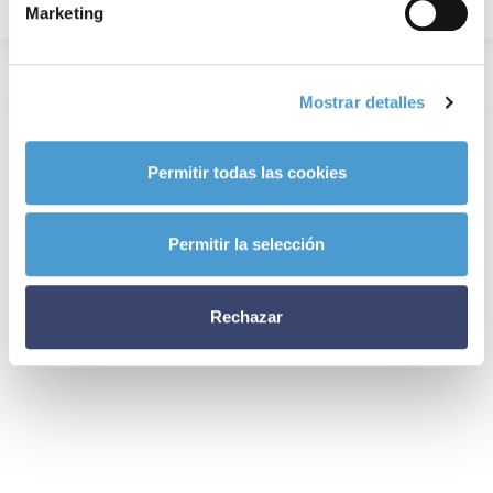
Marketing
Mostrar detalles
Permitir todas las cookies
Permitir la selección
Rechazar