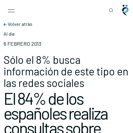
Main Navigation
Skip to content
Volver atrás
Al día
6 FEBRERO 2013
Sólo el 8% busca
información de este tipo en
las redes sociales
El 84% de los
españoles realiza
consultas sobre