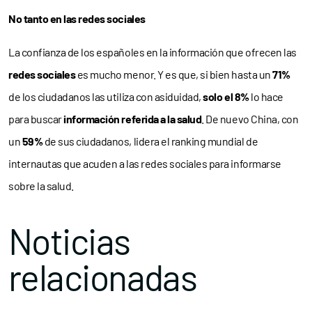
No tanto en las redes sociales
La confianza de los españoles en la información que ofrecen las
redes sociales
es mucho menor. Y es que, si bien hasta un
71%
de los ciudadanos las utiliza con asiduidad,
solo el 8%
lo hace
para buscar
información referida a la salud
. De nuevo China, con
un
59%
de sus ciudadanos, lidera el ranking mundial de
internautas que acuden a las redes sociales para informarse
sobre la salud.
Noticias
relacionadas