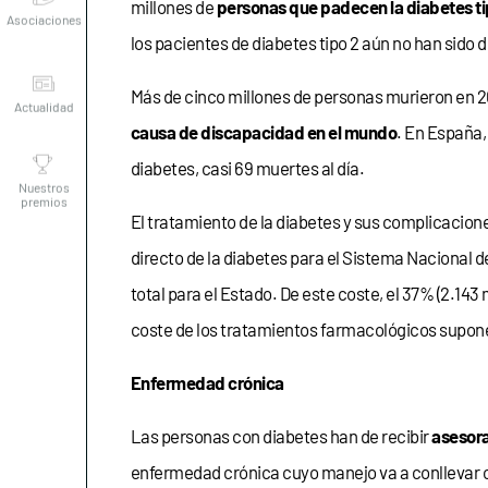
millones de
personas que padecen la diabetes ti
los pacientes de diabetes tipo 2 aún no han sido 
Actualidad
Más de cinco millones de personas murieron en 20
causa de discapacidad en el mundo
. En España,
Nuestros
premios
diabetes, casi 69 muertes al día.
El tratamiento de la diabetes y sus complicacion
directo de la diabetes para el Sistema Nacional de
total para el Estado. De este coste, el 37% (2.14
coste de los tratamientos farmacológicos supone
Enfermedad crónica
Las personas con diabetes han de recibir
asesora
enfermedad crónica cuyo manejo va a conllevar ca