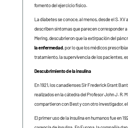
fomento del ejercicio físico.
La diabetes se conoce, al menos, desde el S. XV a
describen síntomas que parecen corresponder a l
Mering, descubrieron que la extirpación del páncr
la enfermedad
, por lo que los médicos prescribía
tratamiento, la supervivencia de los pacientes, e
Descubrimiento de la insulina
En 1921, los canadienses Sir Frederick Grant Bant
realizados en la cátedra del Profesor John J. R.
compartieron con Best y con otro investigador, el
El primer uso de la insulina en humanos fue en 192
carencia de insulina. En Europa, la compañía dan