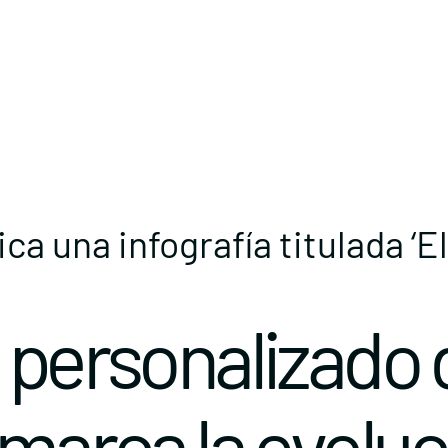
ca una infografía titulada ‘
 personalizado 
 marca la evolu