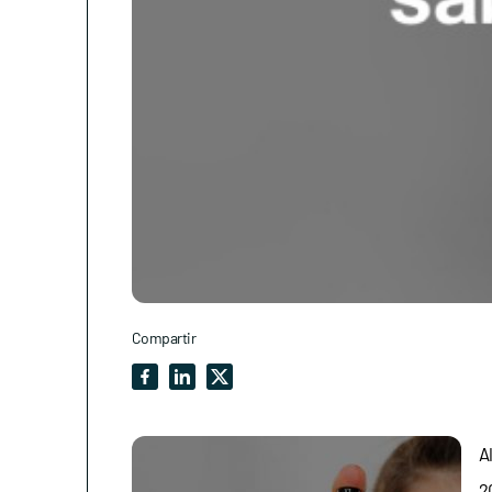
Compartir
A
2