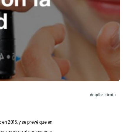
Ampliar el texto
 en 2015, y se prevé que en
onas mueren al año por esta