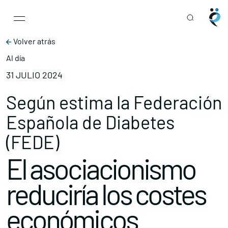
Main Navigation
Skip to content
Volver atrás
Al día
31 JULIO 2024
Según estima la Federación
Española de Diabetes
(FEDE)
El asociacionismo
reduciría los costes
económicos