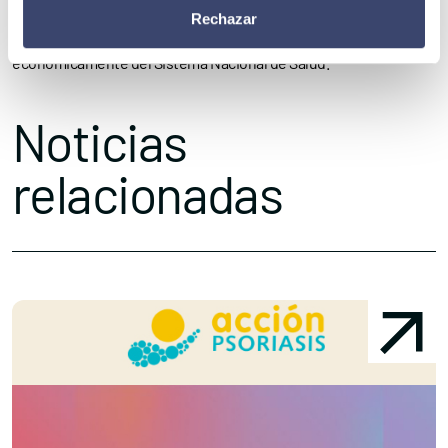
Rechazar
través de ellas a las personas con diabetes sino para cuidar
económicamente del Sistema Nacional de Salud.
Noticias
relacionadas