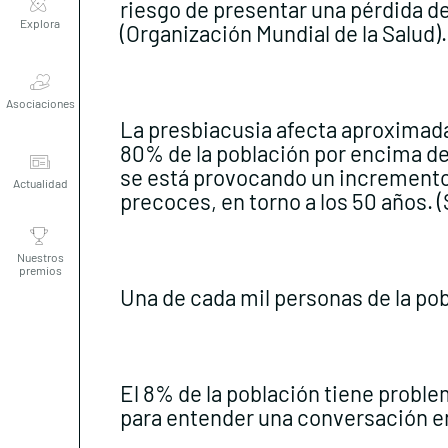
riesgo de presentar una pérdida de
(Organización Mundial de la Salud).
Asociaciones
La presbiacusia afecta aproximada
80% de la población por encima de 
Actualidad
se está provocando un incremento 
precoces, en torno a los 50 años. 
Nuestros
premios
Una de cada mil personas de la pob
El 8% de la población tiene problem
para entender una conversación en