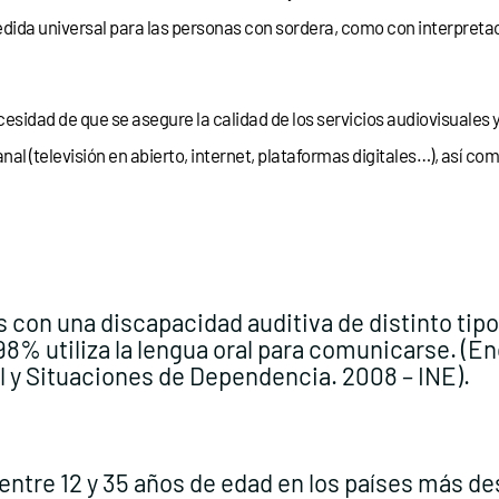
dida universal para las personas con sordera, como con interpreta
ecesidad de que se asegure la calidad de los servicios audiovisuales 
nal (televisión en abierto, internet, plataformas digitales…), así c
con una discapacidad auditiva de distinto tipo 
8% utiliza la lengua oral para comunicarse. (E
 y Situaciones de Dependencia. 2008 – INE).
ntre 12 y 35 años de edad en los países más de