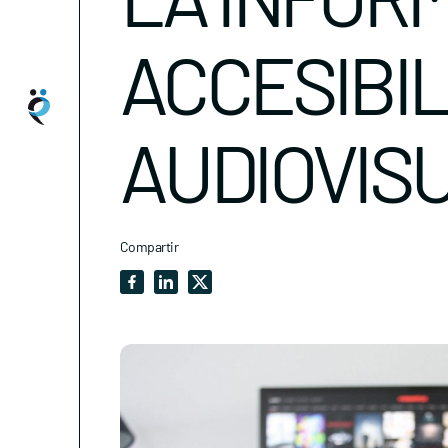
ACCESIBIL
AUDIOVIS
Compartir