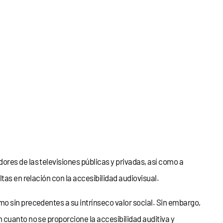
res de las televisiones públicas y privadas, así como a
tas en relación con la accesibilidad audiovisual.
o sin precedentes a su intrínseco valor social. Sin embargo,
 cuanto no se proporcione la accesibilidad auditiva y