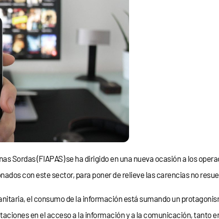
s Sordas (FIAPAS) se ha dirigido en una nueva ocasión a los operado
nados con este sector, para poner de relieve las carencias no resuel
sanitaria, el consumo de la información está sumando un protagonism
aciones en el acceso a la información y a la comunicación, tanto en