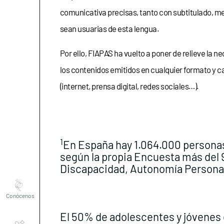
comunicativa precisas, tanto con subtitulado, me
sean usuarias de esta lengua.
Por ello, FIAPAS ha vuelto a poner de relieve la n
los contenidos emitidos en cualquier formato y ca
(internet, prensa digital, redes sociales…).
1
En España hay 1.064.000 personas 
según la propia Encuesta más del 9
Discapacidad, Autonomía Personal
Conócenos
El 50% de adolescentes y jóvenes e
Explora