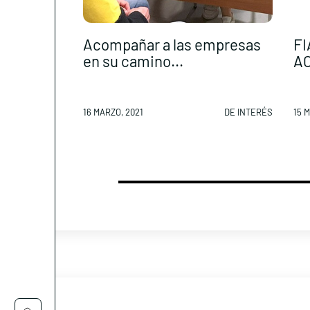
Acompañar a las empresas
F
en su camino...
AC
16 MARZO, 2021
DE INTERÉS
15 