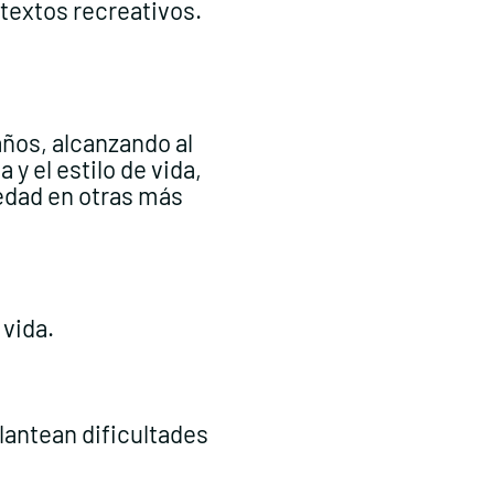
ntextos recreativos.
años, alcanzando al
y el estilo de vida,
edad en otras más
 vida.
plantean dificultades