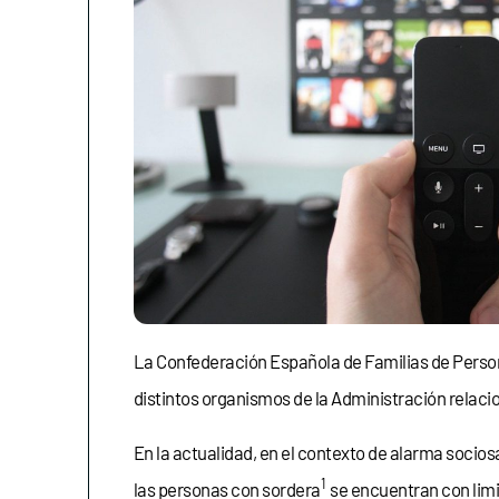
La Confederación Española de Familias de Persona
distintos organismos de la Administración relacio
En la actualidad, en el contexto de alarma socio
1
las personas con sordera
se encuentran con limit