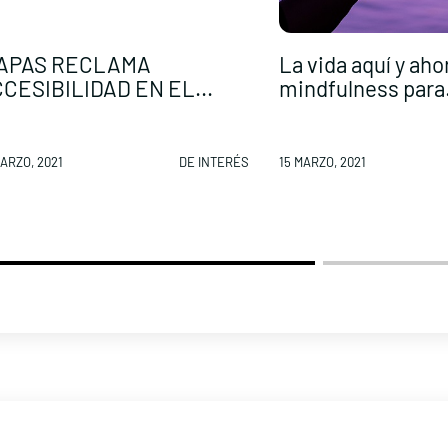
IAPAS RECLAMA
La vida aquí y aho
CESIBILIDAD EN EL...
mindfulness para.
MARZO, 2021
DE INTERÉS
15 MARZO, 2021