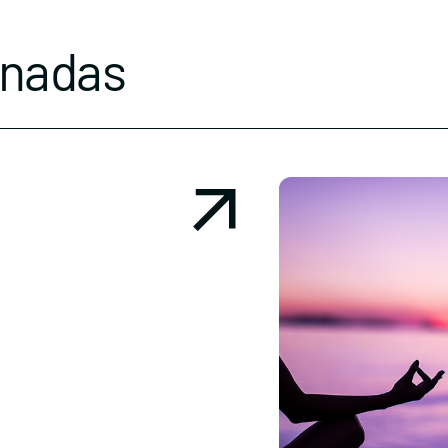
onadas