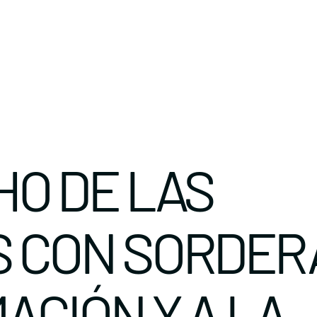
HO DE LAS
 CON SORDER
ACIÓN Y A LA