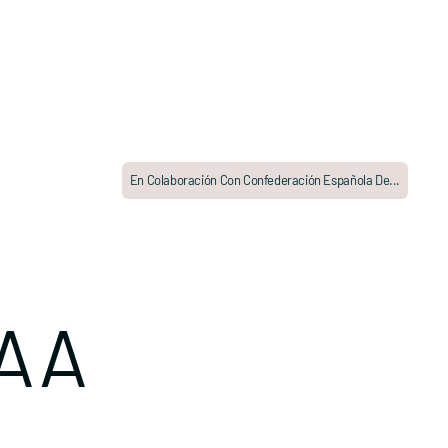
En Colaboración Con Confederación Española De...
A A