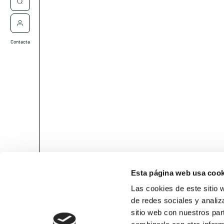
Contacta
Esta página web usa cook
Las cookies de este sitio 
de redes sociales y analiz
sitio web con nuestros par