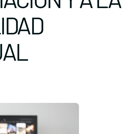
IDAD
UAL