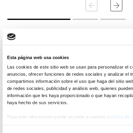
Esta página web usa cookies
Las cookies de este sitio web se usan para personalizar el c
anuncios, ofrecer funciones de redes sociales y analizar el t
compartimos información sobre el uso que haga del sitio we
de redes sociales, publicidad y análisis web, quienes puede
información que les haya proporcionado o que hayan recopila
haya hecho de sus servicios.
Para más información puede acceder a nuestra
política de 
Selección