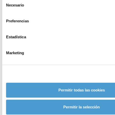
Necesario
de
consentimiento
Preferencias
Estadística
Marketing
Permitir todas las cookies
Permitir la selección