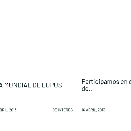
Participamos en e
A MUNDIAL DE LUPUS
de...
BRIL, 2013
DE INTERÉS
16 ABRIL, 2013