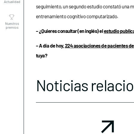
seguimiento, un segundo estudio constató una me
Nuestros
entrenamiento cognitivo computarizado.
premios
– ¿Quieres consultar (en inglés) el
estudio public
– A día de hoy,
224 asociaciones de pacientes d
tuya?
Noticias relaci