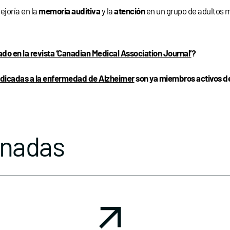
joría en la
memoria auditiva
y la
atención
en un grupo de adultos 
ado en la revista ‘Canadian Medical Association Journal’
?
edicadas a la enfermedad de Alzheimer
son ya miembros activos de
onadas