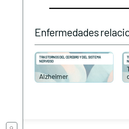
Enfermedades relaci
TRASTORNOS DEL CEREBRO Y DEL SISTEMA
T
NERVIOSO
N
Alzheimer