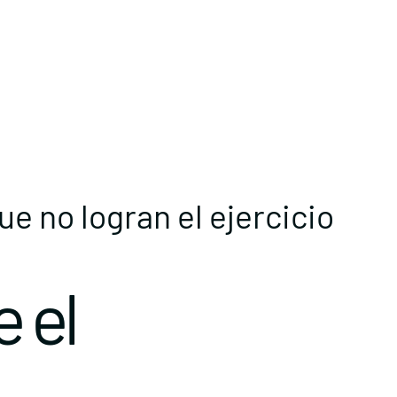
e no logran el ejercicio
e el