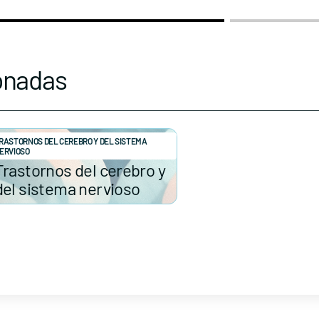
onadas
RASTORNOS DEL CEREBRO Y DEL SISTEMA
ERVIOSO
Trastornos del cerebro y
del sistema nervioso