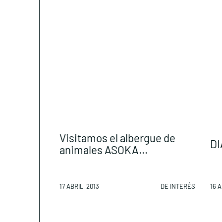
Visitamos el albergue de
DI
animales ASOKA...
17 ABRIL, 2013
DE INTERÉS
16 A