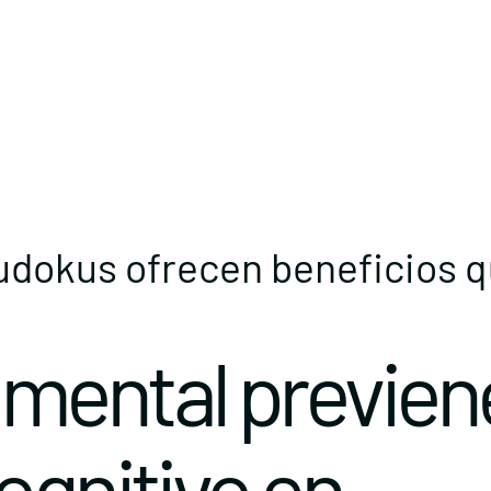
dokus ofrecen beneficios qu
o mental previen
ognitivo en