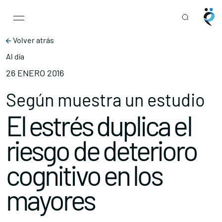
Main Navigation
Skip to content
Volver atrás
Al día
26 ENERO 2016
Según muestra un estudio
El estrés duplica el
riesgo de deterioro
cognitivo en los
mayores