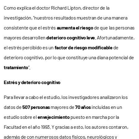
Como explica el doctor Richard Lipton, director de la
investigación, “nuestros resultados muestran de una manera
consistente que el estrés
aumenta el riesgo
de que las personas
mayores desarrollen
deterioro cognitivo leve
. Afortunadamente,
el estrés percibido es un
factor de riesgo
modificable
de
deterioro cognitivo, por lo que constituye una diana potencial de
tratamiento
”.
Estrés y deterioro cognitivo
Para llevar a cabo el estudio, los investigadores analizaron los
datos de
507 personas
mayores de
70 años
incluidas en un
estudio sobre el
envejecimiento
puesto en marcha por la
Facultad en el año 1993. Y gracias a esto, los autores contaron,
además de con numerosos datos físicos, neurológicos y