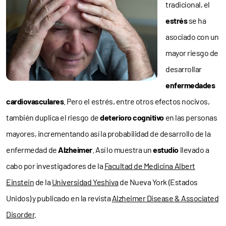
tradicional, el
estrés
se ha
asociado con un
mayor riesgo de
desarrollar
enfermedades
cardiovasculares
. Pero el estrés, entre otros efectos nocivos,
también duplica el riesgo de
deterioro cognitivo
en las personas
mayores, incrementando así la probabilidad de desarrollo de la
enfermedad de
Alzheimer
. Así lo muestra un
estudio
llevado a
cabo por investigadores de la
Facultad de Medicina Albert
Einstein
de la
Universidad Yeshiva
de Nueva York (Estados
Unidos) y publicado en la revista
Alzheimer Disease & Associated
Disorder
.