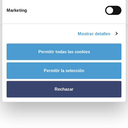
Marketing
Mostrar detalles
Permitir todas las cookies
Permitir la selección
Rechazar