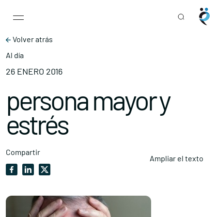
Main Navigation
Skip to content
Volver atrás
Al día
26 ENERO 2016
persona mayor y
estrés
Compartir
Ampliar el texto