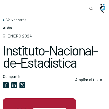
Main Navigation
Skip to content
Volver atrás
Al día
31 ENERO 2024
Instituto-Nacional-
de-Estadistica
Compartir
Ampliar el texto