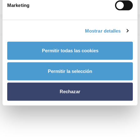
Marketing
Mostrar detalles
Permitir todas las cookies
Permitir la selección
Rechazar