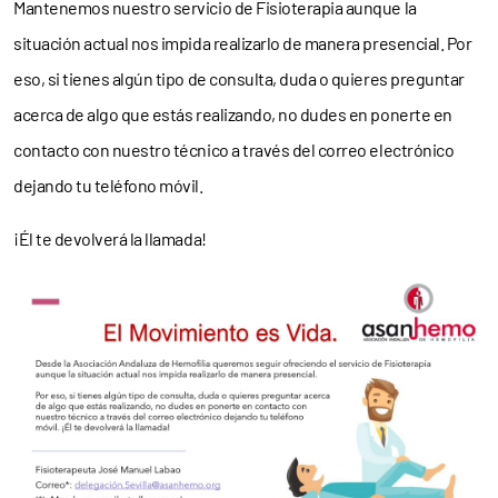
Mantenemos nuestro servicio de Fisioterapia aunque la
situación actual nos impida realizarlo de manera presencial. Por
eso, si tienes algún tipo de consulta, duda o quieres preguntar
acerca de algo que estás realizando, no dudes en ponerte en
contacto con nuestro técnico a través del correo electrónico
dejando tu teléfono móvil.
¡Él te devolverá la llamada!