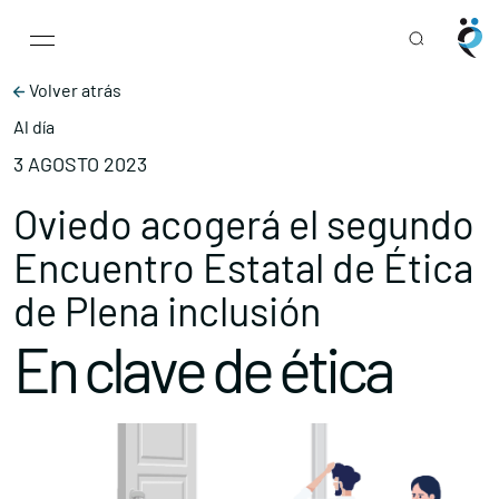
Main Navigation
Skip to content
Volver atrás
Al día
3 AGOSTO 2023
Oviedo acogerá el segundo
Encuentro Estatal de Ética
de Plena inclusión
En clave de ética