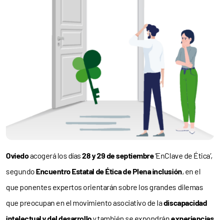
Oviedo
acogerá los días
28 y 29 de septiembre
‘EnClave de Ética’,
segundo
Encuentro Estatal de Ética de Plena inclusión
, en el
que ponentes expertos orientarán sobre los grandes dilemas
que preocupan en el movimiento asociativo de la
discapacidad
intelectual y del desarrollo
y también se expondrán
experiencias