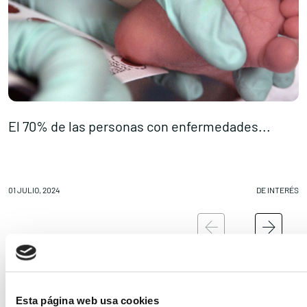
El 70% de las personas con enfermedades...
D
01 JULIO, 2024
DE INTERÉS
01
Esta página web usa cookies