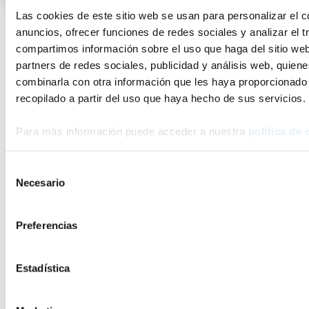
Las cookies de este sitio web se usan para personalizar el c
anuncios, ofrecer funciones de redes sociales y analizar el t
compartimos información sobre el uso que haga del sitio we
partners de redes sociales, publicidad y análisis web, quien
combinarla con otra información que les haya proporcionado
recopilado a partir del uso que haya hecho de sus servicios.
Para más información puede acceder a nuestra
política de 
Selección
Necesario
de
consentimiento
Preferencias
Estadística