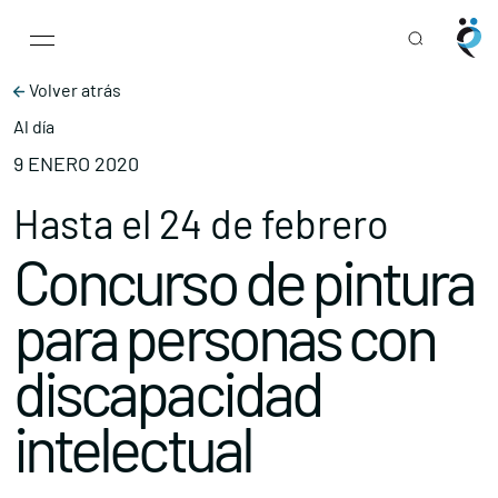
Main Navigation
Skip to content
Volver atrás
Al día
9 ENERO 2020
Hasta el 24 de febrero
Concurso de pintura
para personas con
discapacidad
intelectual