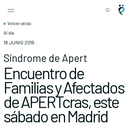
Main Navigation
Skip to content
Volver atrás
Al día
18 JUNIO 2016
Síndrome de Apert
Encuentro de
Familias y Afectados
de APERTcras, este
sábado en Madrid