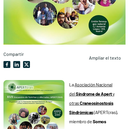
Compartir
Ampliar el texto
La
Asociación Nacional
del
Síndrome de Apert
y
otras
Craneosinostosis
Sindrómicas
(APERTcras),
miembro de
Somos