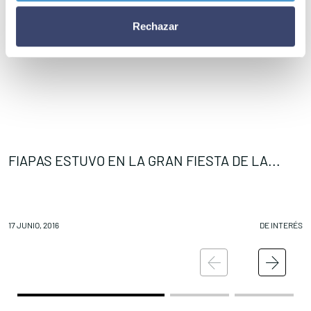
Rechazar
FIAPAS ESTUVO EN LA GRAN FIESTA DE LA...
F
17 JUNIO, 2016
DE INTERÉS
17