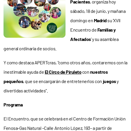
Pacientes
, organiza hoy
sábado, 18 de junio, y mañana
domingo en
Madrid
su ‘XVII
Encuentro de
Familias y
Afectados
’ y su asamblea
general ordinaria de socios.
Y como destaca APERTcras, “como otros años, contaremos con la
inestimable ayuda de
El Circo de Piruleto
con
nuestros
pequeños
, que se encargarán de entretenerlos con
juegos
y
divertidas actividades”.
Programa
El Encuentro, que se celebrará en el Centro de Formación Unión
Fenosa-Gas Natural –Calle Antonio López, 193– a partir de