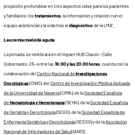
propósito profundizar en tres aspectos clave para los pacientes
y familiares: los
tratamientos
, la información y relación con el
equipo asistencial y la vida tras el
diagnóstico
de la LMA”.
Leucemia mieloide aguda
La jornada, se celebrará en el Impact HUB Classic –Calle
Gobernador, 26– entre las
16:00 y las 20:00 horas
, cuenta con la
colaboración del
Centro Nacional de
Investigaciones
Oncológicas
(CNIO), del
Centro de Investigación Médica Aplicada
de la Universidad de Navarra
(CIMA), de la
Sociedad Española
de
Hematología y Hemoterapia
(SEHH), de la
Sociedad Española
de Geriatría y Gerontología
(SEGG), de la
Sociedad Española de
Enfermería Geriátrica y Gerontología
(SEEGG) y de la
Asociación
Nacional de Informadores de Salud
(ANIS).