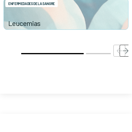
ENFERMEDADES DE LA SANGRE
Leucemias