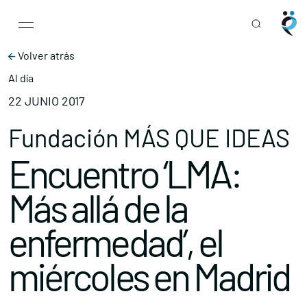
Main Navigation
Skip to content
Volver atrás
Al día
22 JUNIO 2017
Fundación MÁS QUE IDEAS
Encuentro ‘LMA:
Más allá de la
enfermedad’, el
miércoles en Madrid