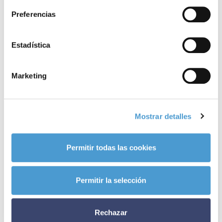
Preferencias
Noticias
Estadística
relacionadas
Marketing
Mostrar detalles
Permitir todas las cookies
Permitir la selección
Rechazar