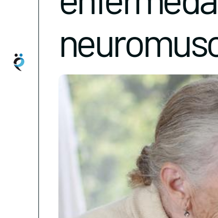
neuromuscu