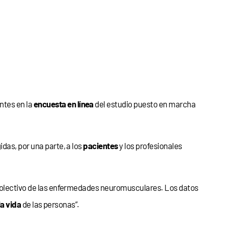
ntes en la
encuesta en línea
del estudio puesto en marcha
gidas, por una parte, a los
pacientes
y los profesionales
colectivo de las enfermedades neuromusculares. Los datos
la vida
de las personas”.