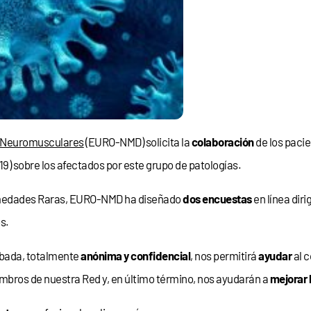
s Neuromusculares
(EURO-NMD) solicita la
colaboración
de los pacie
9) sobre los afectados por este grupo de patologías.
rmedades Raras, EURO-NMD ha diseñado
dos encuestas
en línea diri
os.
abada, totalmente
anónima y confidencial
, nos permitirá
ayudar
al 
mbros de nuestra Red y, en último término, nos ayudarán a
mejorar 