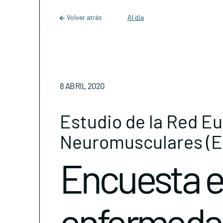
Main Navigation
Skip to content
Volver atrás
Al día
8 ABRIL 2020
Estudio de la Red E
Neuromusculares (
Encuesta e
enfermeda