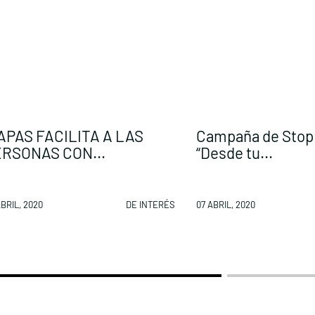
APAS FACILITA A LAS
Campaña de Stop
RSONAS CON...
“Desde tu...
BRIL, 2020
DE INTERÉS
07 ABRIL, 2020