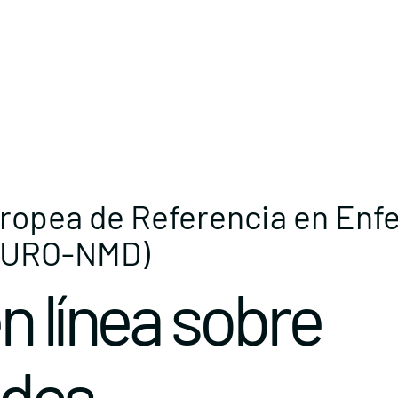
uropea de Referencia en En
EURO-NMD)
n línea sobre
des