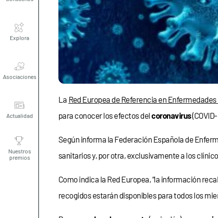
Explora
Asociaciones
La
Red Europea de Referencia en Enfermedade
Actualidad
para conocer los efectos del
coronavirus
(COVID-1
Según informa la Federación Española de Enfe
Nuestros
premios
sanitarios y, por otra, exclusivamente a los clínic
Como indica la Red Europea, “la información rec
recogidos estarán disponibles para todos los mie