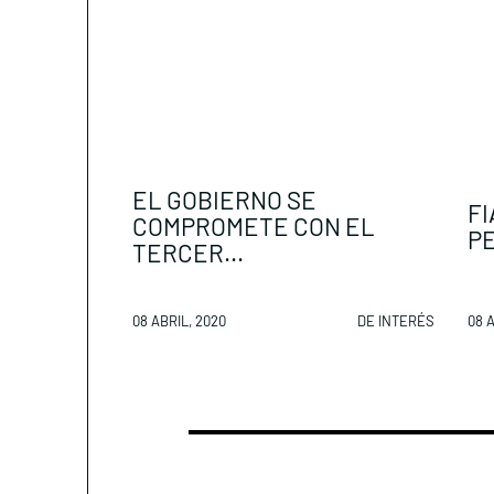
EL GOBIERNO SE
FI
COMPROMETE CON EL
PE
TERCER...
08 ABRIL, 2020
DE INTERÉS
08 A