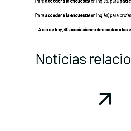
Para
acceder a la encuesta
(en inglés) para
pacie
Para
acceder a la encuesta
(en inglés) para prof
– A día de hoy,
30 asociaciones dedicadas a las
Noticias relaci