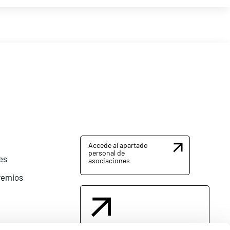
Accede al apartado
personal de
es
asociaciones
remios