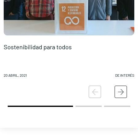
Sostenibilidad para todos
I
20 ABRIL, 2021
DE INTERÉS
19