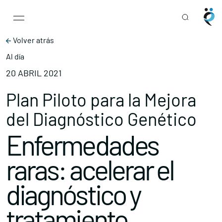
Main Navigation
Skip to content
Volver atrás
Al día
20 ABRIL 2021
Plan Piloto para la Mejora
del Diagnóstico Genético
Enfermedades
raras: acelerar el
diagnóstico y
tratamiento