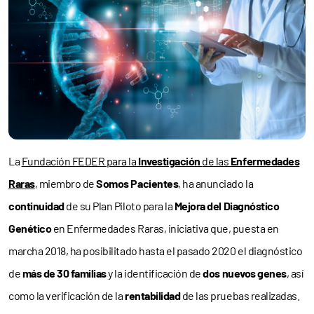
La
Fundación FEDER para la
Investigación
de las
Enfermedades
Raras
, miembro de
Somos Pacientes
, ha anunciado la
continuidad
de su Plan Piloto para la
Mejora del Diagnóstico
Genético
en Enfermedades Raras, iniciativa que, puesta en
marcha 2018, ha posibilitado hasta el pasado 2020 el diagnóstico
de
más de 30 familias
y la identificación de
dos nuevos genes
, así
como la verificación de la
rentabilidad
de las pruebas realizadas.