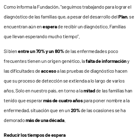
Como informa la Fundación, “seguimos trabajando para lograr el
diagnóstico de las familias que, a pesar del desarrollo del
Plan
, se
encuentran aún en
espera
de recibir un diagnóstico. Familias
que llevan esperando mucho tiempo”.
Si bien
entre un 70% y un 80%
de las enfermedades poco
frecuentes tienen un origen genético, la
falta de información
y
las dificultades de
acceso
a las pruebas de diagnóstico hacen
que su proceso de detección se extienda a lo largo de varios
años. Solo en nuestro país, en torno a la
mitad
de las familias han
tenido que esperar
más de cuatro años
para poner nombre a la
enfermedad, situación que en un
20%
de las ocasiones se ha
demorado
más de una década
.
Reducir los tiempos de espera