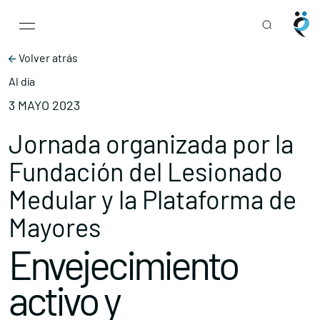
Main Navigation
Skip to content
Volver atrás
Al día
3 MAYO 2023
Jornada organizada por la
Fundación del Lesionado
Medular y la Plataforma de
Mayores
Envejecimiento
activo y