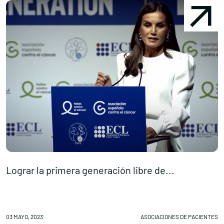
Lograr la primera generación libre de...
P
03 MAYO, 2023
ASOCIACIONES DE PACIENTES
03