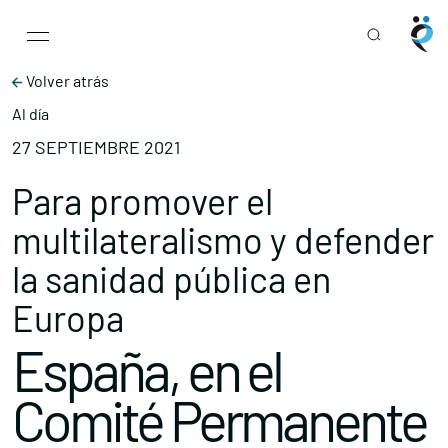
Main Navigation
Skip to content
Volver atrás
Al día
27 SEPTIEMBRE 2021
Para promover el
multilateralismo y defender
la sanidad pública en
Europa
España, en el
Comité Permanente