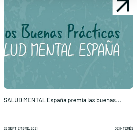
SALUD MENTAL España premia las buenas...
A
25 SEPTIEMBRE, 2021
DE INTERÉS
24