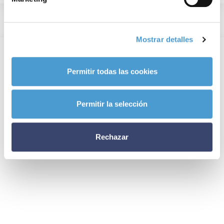
Mostrar detalles
Permitir todas las cookies
Permitir la selección
Rechazar