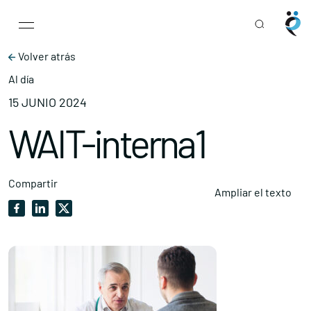
Main Navigation
Skip to content
Volver atrás
Al día
15 JUNIO 2024
WAIT-interna1
Compartir
Ampliar el texto