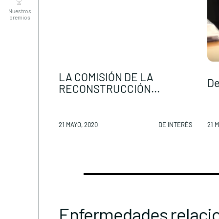
LA COMISIÓN DE LA
De
RECONSTRUCCIÓN...
21 MAYO, 2020
DE INTERÉS
21 
Enfermedades relaci