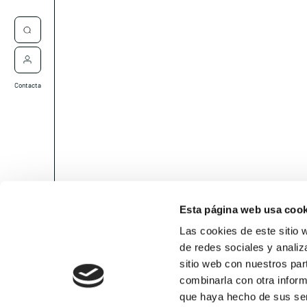
Contacta
Esta página web usa cook
Las cookies de este sitio 
de redes sociales y analiz
sitio web con nuestros par
combinarla con otra inform
que haya hecho de sus ser