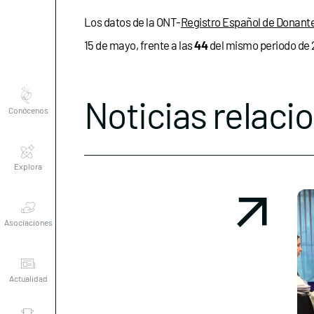
Los datos de la ONT-
Registro Español de Donant
15 de mayo, frente a las
44
del mismo periodo de 
Conócenos
Noticias relaci
Explora
Asociaciones
Actualidad
Nuestros
premios