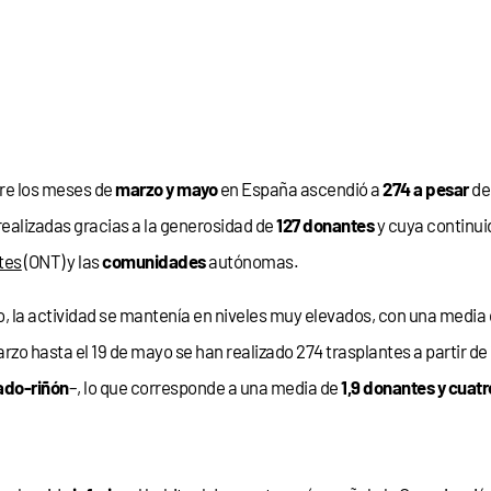
tre los meses de
marzo y mayo
en España ascendió a
274 a pesar
de
realizadas gracias a la generosidad de
127 donantes
y cuya continui
tes
(ONT) y las
comunidades
autónomas.
o, la actividad se mantenía en niveles muy elevados, con una media
arzo hasta el 19 de mayo se han realizado 274 trasplantes a partir d
ado-riñón
–, lo que corresponde a una media de
1,9 donantes y cuatr