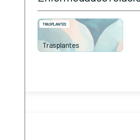
TRASPLANTES
Trasplantes