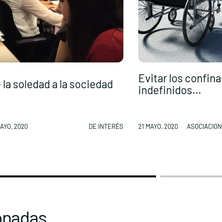
Evitar los confin
 la soledad a la sociedad
indefinidos...
MAYO, 2020
DE INTERÉS
21 MAYO, 2020
ASOCIACION
onadas