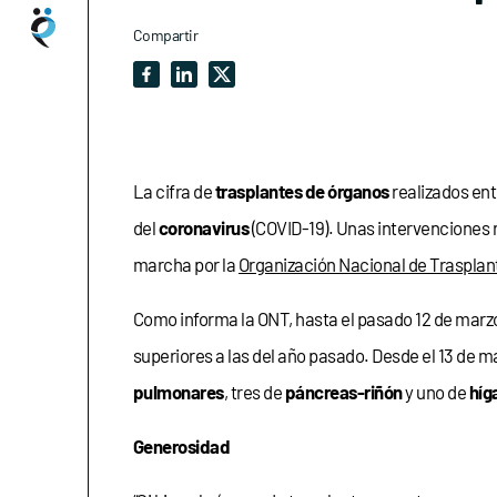
Compartir
La cifra de
trasplantes de órganos
realizados en
del
coronavirus
(COVID-19). Unas intervenciones 
marcha por la
Organización Nacional de Trasplan
Como informa la ONT, hasta el pasado 12 de marz
superiores a las del año pasado. Desde el 13 de m
pulmonares
, tres de
páncreas-riñón
y uno de
híg
Generosidad