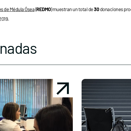
es de Médula Ósea
(
REDMO
) muestran un total de
30
donaciones pro
2019.
onadas