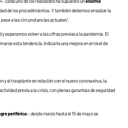
n–, cada uno de los realizados ha supuesto un
enorme
dad de los procedimientos. Y también debemos ensalzar la
 pese a las circunstancias actuales”.
d y esperamos volver a las cifras previas a la pandemia. El
irmarse esta tendencia, indicaría una mejora en el nivel de
n y el trasplante en relación con el nuevo coronavirus, la
 actividad previa a la crisis, con plenas garantías de seguridad
gre periférica
–, desde marzo hasta el 15 de mayo se