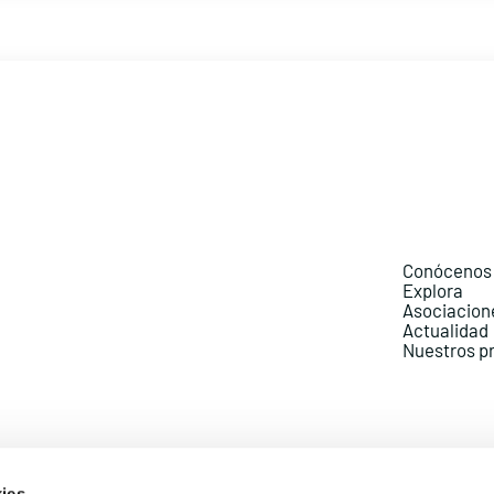
Conócenos
Explora
Asociacion
Actualidad
Nuestros p
ies