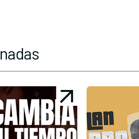
onadas