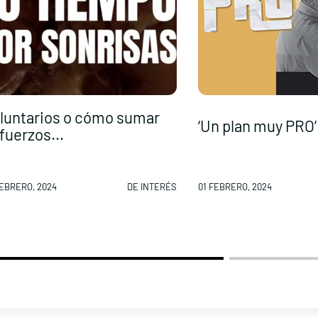
luntarios o cómo sumar
‘Un plan muy PRO’ 
fuerzos...
FEBRERO, 2024
DE INTERÉS
01 FEBRERO, 2024