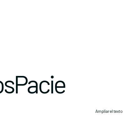
sPacie
Ampliar el texto