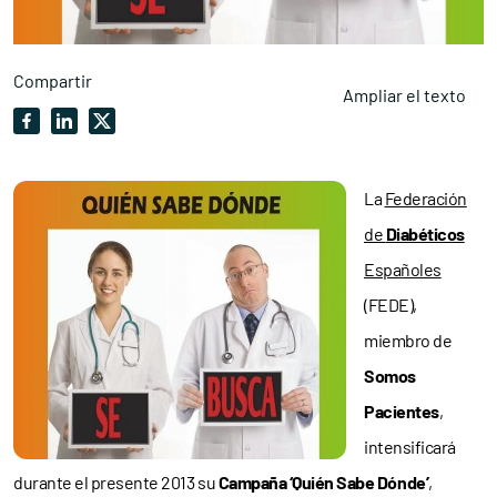
Compartir
Ampliar el texto
La
Federación
de
Diabéticos
Españoles
(FEDE),
miembro de
Somos
Pacientes
,
intensificará
durante el presente 2013 su
Campaña ‘Quién Sabe Dónde’
,