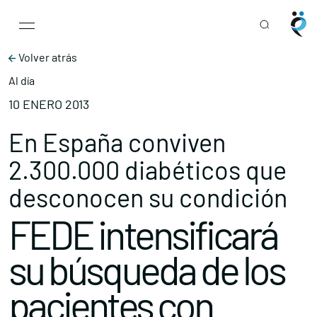
Main Navigation
Skip to content
Volver atrás
Al día
10 ENERO 2013
En España conviven
2.300.000 diabéticos que
desconocen su condición
FEDE intensificará
su búsqueda de los
pacientes con