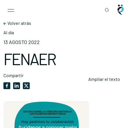
Main Navigation
Skip to content
Volver atrás
Al día
13 AGOSTO 2022
FENAER
Compartir
Ampliar el texto