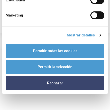
Marketing
Mostrar detalles
Permitir todas las cookies
Permitir la selección
Rechazar