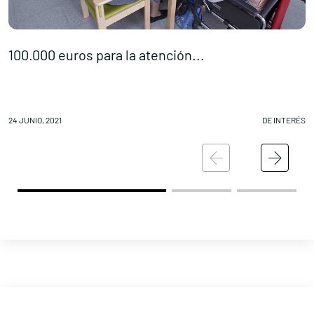
100.000 euros para la atención...
I
24 JUNIO, 2021
DE INTERÉS
23