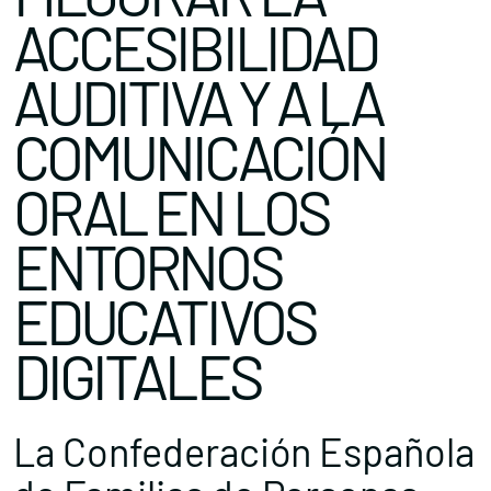
ACCESIBILIDAD
AUDITIVA Y A LA
COMUNICACIÓN
ORAL EN LOS
ENTORNOS
EDUCATIVOS
DIGITALES
La Confederación Española