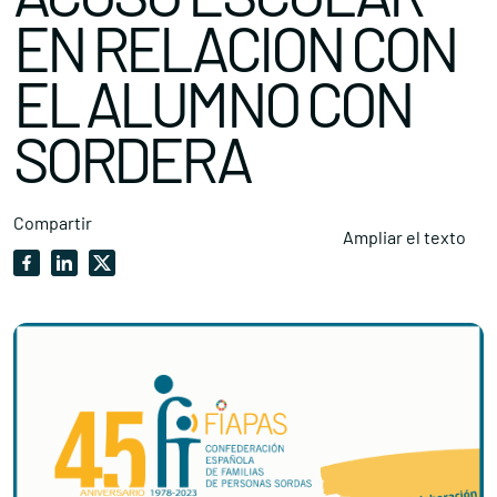
EN RELACION CON
EL ALUMNO CON
SORDERA
Compartir
Ampliar el texto