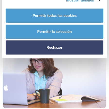
Mostrar detalles
relacionadas
Permitir todas las cookies
Permitir la selección
Rechazar