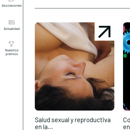
Asociaciones
Actualidad
Nuestros
premios
Salud sexual y reproductiva
Co
en la...
en 