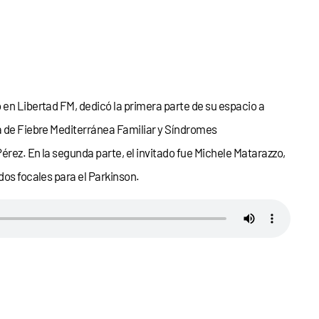
 en Libertad FM, dedicó la primera parte de su espacio a
la de Fiebre Mediterránea Familiar y Síndromes
érez. En la segunda parte, el invitado fue Michele Matarazzo,
dos focales para el Parkinson.