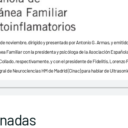
de noviembre, dirigido y presentado por Antonio G. Armas, y emitido
ánea Familiar con la presidenta y psicóloga de la Asociación Españo
llado, respectivamente, y con el presidente de Fidelitis, Lorenzo P
egral de Neurociencias HM de Madrid (Cinac) para hablar de Ultrasoni
onadas