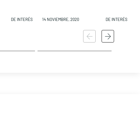
DE INTERÉS
14 NOVIEMBRE, 2020
DE INTERÉS
1