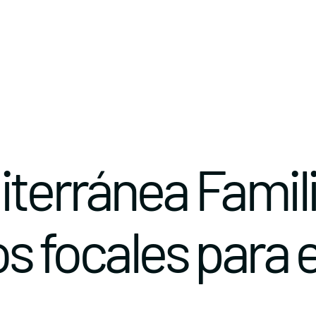
terránea Famili
s focales para e