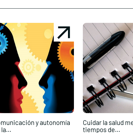
municación y autonomía
Cuidar la salud m
la...
tiempos de...