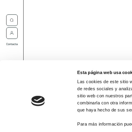
Contacta
Esta página web usa cook
Las cookies de este sitio 
de redes sociales y analiz
sitio web con nuestros par
combinarla con otra inform
que haya hecho de sus ser
Para más información pue