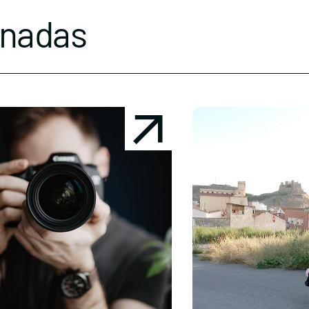
onadas