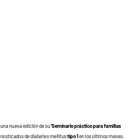
e
una nueva edición de su
‘Seminario práctico para familias
nosticados de diabetes mellitus
tipo 1
en los últimos meses.