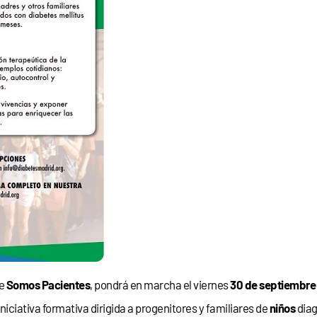
de
Somos Pacientes
, pondrá en marcha el viernes
30 de septiembr
iniciativa formativa dirigida a progenitores y familiares de
niños
diag