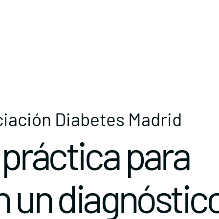
ciación Diabetes Madrid
práctica para
n un diagnóstic