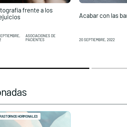
tografía frente a los
Acabar con las bar
ejuicios
SEPTIEMBRE,
ASOCIACIONES DE
2
PACIENTES
20 SEPTIEMBRE, 2022
onadas
RASTORNOS HORMONALES