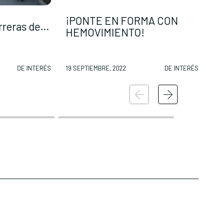
¡PONTE EN FORMA CON
S
reras de...
HEMOVIMIENTO!
DE INTERÉS
19 SEPTIEMBRE, 2022
DE INTERÉS
1