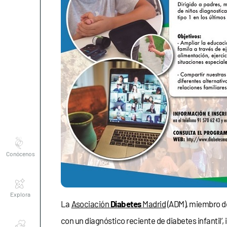
Conócenos
Explora
La
Asociación
Diabetes
Madrid
(ADM), miembro 
Asociaciones
con un diagnóstico reciente de diabetes infantil’, 