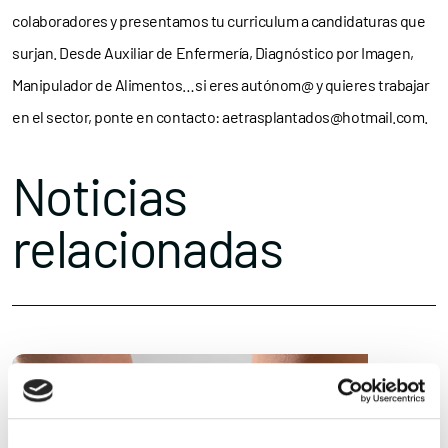
colaboradores y presentamos tu curriculum a candidaturas que
surjan. Desde Auxiliar de Enfermería, Diagnóstico por Imagen,
Manipulador de Alimentos…si eres autónom@ y quieres trabajar
en el sector, ponte en contacto: aetrasplantados@hotmail.com.
Noticias
relacionadas