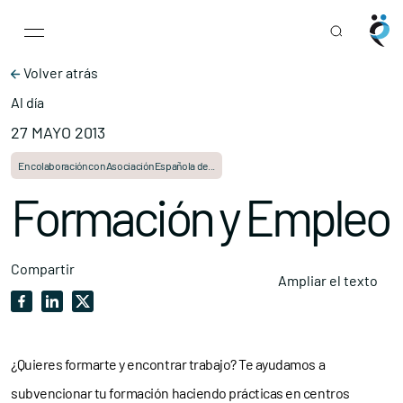
Main Navigation
Skip to content
Volver atrás
Al día
27 MAYO 2013
En colaboración con Asociación Española de...
Formación y Empleo
Compartir
Ampliar el texto
¿Quieres formarte y encontrar trabajo? Te ayudamos a
subvencionar tu formación haciendo prácticas en centros