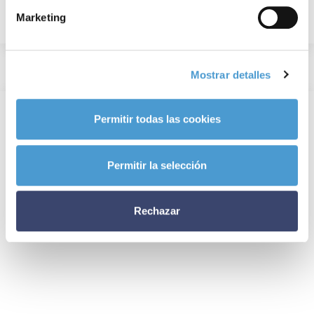
Marketing
Mostrar detalles
Permitir todas las cookies
Permitir la selección
Rechazar