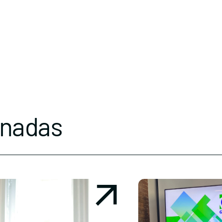
onadas