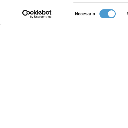
Selección
Necesario
de
consentimiento