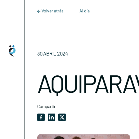
Main Navigation
Skip to content
Volver atrás
Al día
30 ABRIL 2024
AQUIPARAV
Compartir