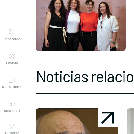
Conócenos
Explora
Noticias relaci
Asociaciones
Actualidad
Nuestros
premios