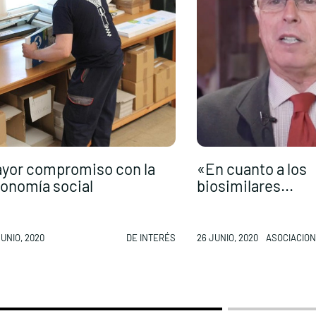
yor compromiso con la
«En cuanto a los
onomía social
biosimilares...
JUNIO, 2020
DE INTERÉS
26 JUNIO, 2020
ASOCIACION