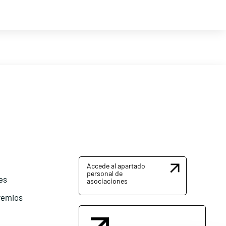
Accede al apartado
personal de
es
asociaciones
remios