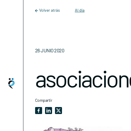
Main Navigation
Skip to content
Volver atrás
Al día
26 JUNIO 2020
asociacio
Compartir