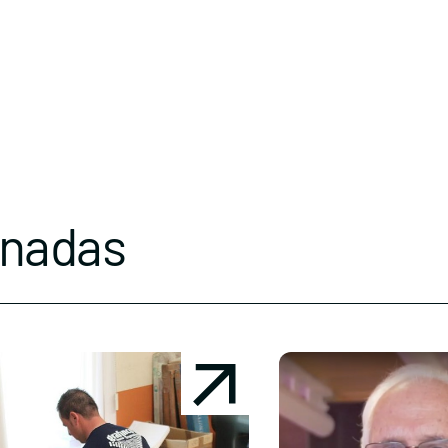
onadas