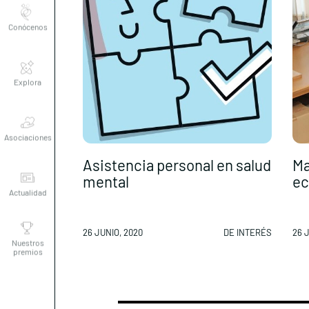
Conócenos
Explora
Asociaciones
Asistencia personal en salud
Ma
Actualidad
mental
ec
Nuestros
26 JUNIO, 2020
DE INTERÉS
26 
premios