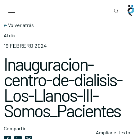
Main Navigation
Skip to content
Volver atrás
Al día
19 FEBRERO 2024
Inauguracion-
centro-de-dialisis-
Los-Llanos-III-
Somos_Pacientes
Compartir
Ampliar el texto