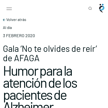
Main Navigation
Skip to content
Volver atrás
Al día
3 FEBRERO 2020
Gala ‘No te olvides de reír’
de AFAGA
Humor para la
atención de los
pacientes de
Alzheimer