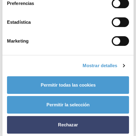
relacionadas
Preferencias
Estadística
Marketing
Mostrar detalles
Permitir todas las cookies
Permitir la selección
Rechazar