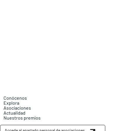
Conócenos
Explora
Asociaciones
Actualidad
Nuestros premios
Accede al apartado personal de asociaciones