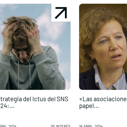
trategia del Ictus del SNS
«Las asociacione
24:...
papel...
BRIL, 2024
DE INTERÉS
16 ABRIL, 2024