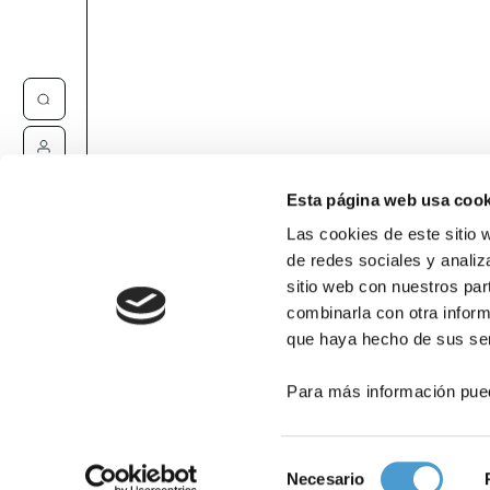
Contacta
Esta página web usa cook
Las cookies de este sitio 
de redes sociales y analiz
sitio web con nuestros par
combinarla con otra inform
que haya hecho de sus ser
Para más información pue
Selección
Necesario