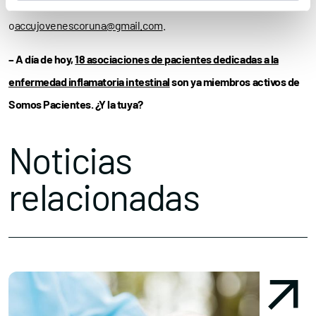
electrónico
irene.fg@accuesp.com
o
accujovenescoruna@gmail.com
.
– A día de hoy,
18 asociaciones de pacientes dedicadas a la
enfermedad inflamatoria intestinal
son ya miembros activos de
Somos Pacientes. ¿Y la tuya?
Noticias
relacionadas