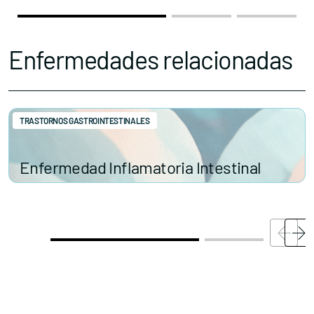
Accede al apartado personal de asociaciones
Enfermedades relacionadas
TRASTORNOS GASTROINTESTINALES
Contacta con nosotros
Enfermedad Inflamatoria Intestinal
Política de Privacidad
Política de Cookies
Aviso legal