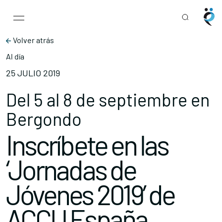
Main Navigation
Skip to content
Volver atrás
Al día
25 JULIO 2019
Del 5 al 8 de septiembre en
Bergondo
Inscríbete en las
‘Jornadas de
Jóvenes 2019’ de
ACCU España