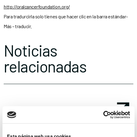
http://oralcancerfoundation.org/
Para tradurcirla solo tienes que hacer clic en la barra estándar-
Más – traducir.
Noticias
relacionadas
Esta página web usa cookies