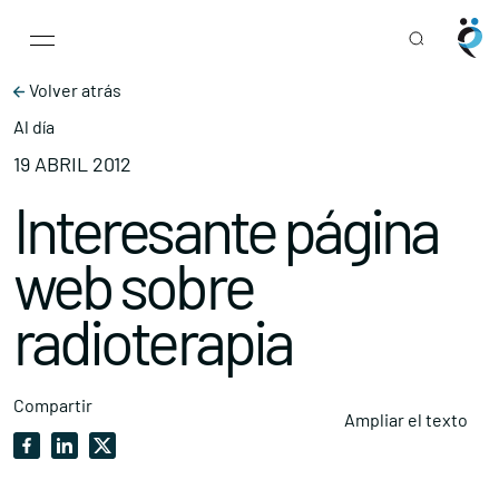
Main Navigation
Skip to content
Volver atrás
Al día
19 ABRIL 2012
Interesante página
web sobre
radioterapia
Compartir
Ampliar el texto