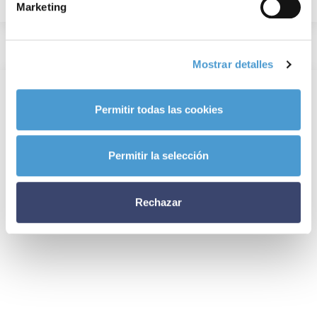
Marketing
Mostrar detalles
Permitir todas las cookies
Permitir la selección
Rechazar