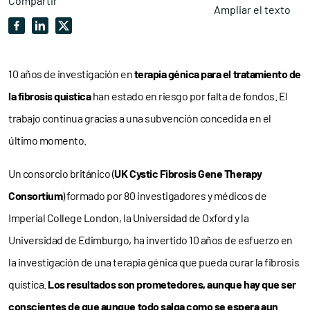
Compartir
Ampliar el texto
10 años de investigación en
terapia génica para el tratamiento de
la fibrosis quística
han estado en riesgo por falta de fondos. El
trabajo continua gracias a una subvención concedida en el
último momento.
Un consorcio británico (
UK Cystic Fibrosis Gene Therapy
Consortium
) formado por 80 investigadores y médicos de
Imperial College London, la Universidad de Oxford y la
Universidad de Edimburgo, ha invertido 10 años de esfuerzo en
la investigación de una terapia génica que pueda curar la fibrosis
quística.
Los resultados son prometedores, aunque hay que ser
conscientes de que aunque todo salga como se espera aun