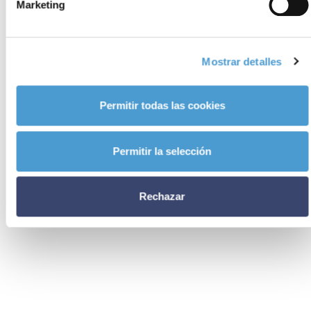
relacionadas
Marketing
Mostrar detalles
Permitir todas las cookies
Permitir la selección
Rechazar