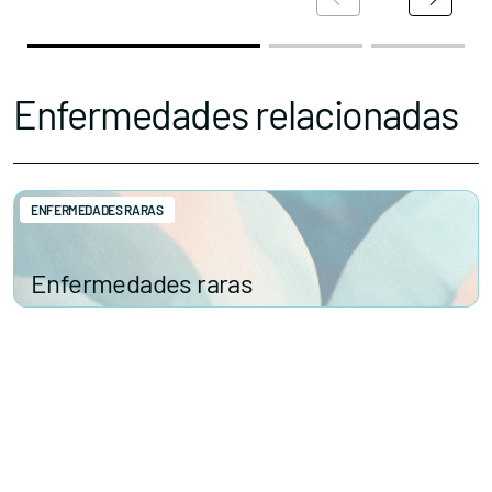
Enfermedades relacionadas
ENFERMEDADES RARAS
Enfermedades raras