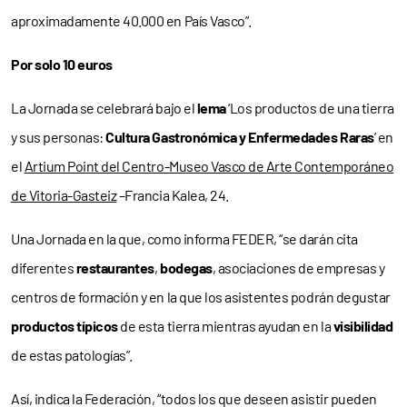
aproximadamente 40.000 en País Vasco”.
Por solo 10 euros
La Jornada se celebrará bajo el
lema
‘Los productos de una tierra
y sus personas:
Cultura Gastronómica y Enfermedades Raras
’ en
el
Artium Point del Centro-Museo Vasco de Arte Contemporáneo
de Vitoria-Gasteiz
–Francia Kalea, 24.
Una Jornada en la que, como informa FEDER, “se darán cita
diferentes
restaurantes
,
bodegas
, asociaciones de empresas y
centros de formación y en la que los asistentes podrán degustar
productos típicos
de esta tierra mientras ayudan en la
visibilidad
de estas patologías”.
Así, indica la Federación, “todos los que deseen asistir pueden