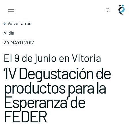
Main Navigation
Skip to content
Volver atrás
Al día
24 MAYO 2017
El 9 de junio en Vitoria
‘IV Degustación de
productos para la
Esperanza’ de
FEDER