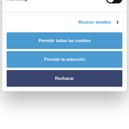
Mostrar detalles
Permitir todas las cookies
Permitir la selección
Rechazar