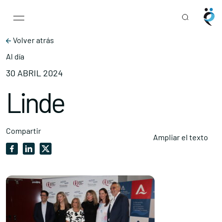
Main Navigation
Skip to content
Volver atrás
Al día
30 ABRIL 2024
Linde
Compartir
Ampliar el texto