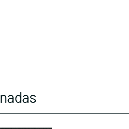
onadas