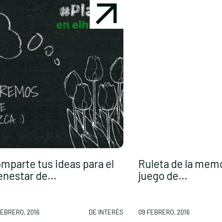
mparte tus ideas para el
Ruleta de la mem
enestar de...
juego de...
FEBRERO, 2016
DE INTERÉS
09 FEBRERO, 2016