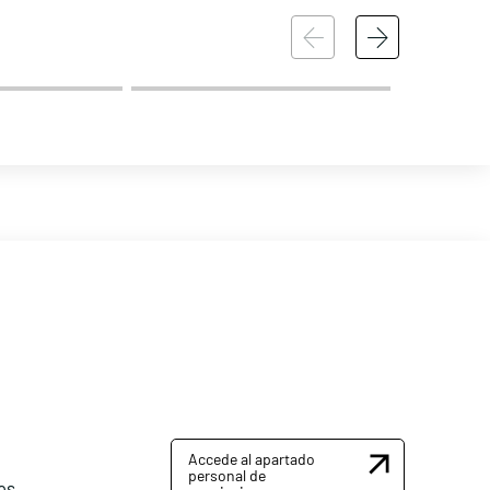
Accede al apartado
personal de
es