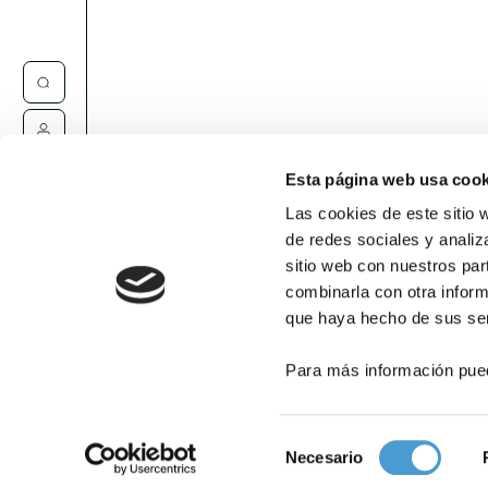
Contacta
Esta página web usa cook
Las cookies de este sitio 
de redes sociales y analiz
sitio web con nuestros par
combinarla con otra inform
que haya hecho de sus ser
Para más información pue
Selección
Necesario
de